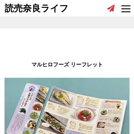
Skip to content
読売奈良ライフ
マルヒロフーズ リーフレット