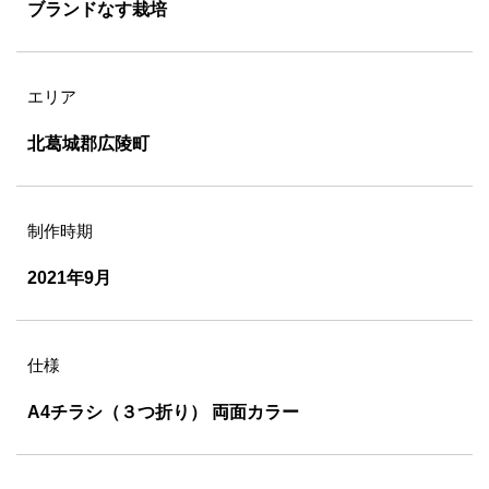
ブランドなす栽培
エリア
北葛城郡広陵町
制作時期
2021年9月
仕様
A4チラシ（３つ折り） 両面カラー