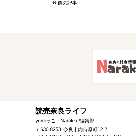
前の記事
読売奈良ライフ
yomiっこ・Narakko!編集部
〒630-8253 奈良市内侍原町12-2