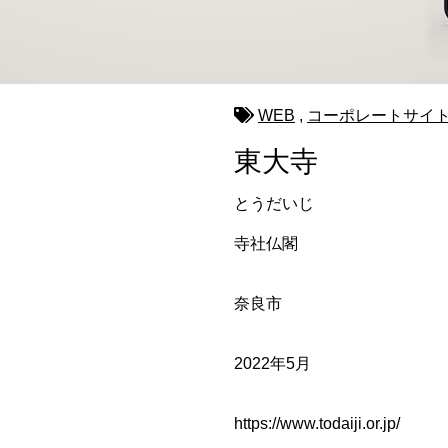
WEB
,
コーポレートサイ
東大寺
とうだいじ
寺社仏閣
奈良市
2022年5月
https://www.todaiji.or.jp/