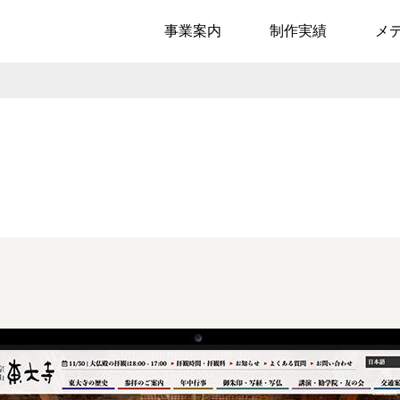
事業案内
制作実績
メ