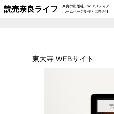
Skip to content
奈良の出版社・WEBメディア
読売奈良ライフ
ホームページ制作・広告会社
東大寺 WEBサイト