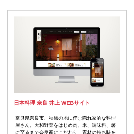
日本料理 奈良 井上 WEBサイト
奈良県奈良市、秋篠の地に佇む隠れ家的な料理
屋さん。大和野菜をはじめ肉、米、調味料、箸
に至るまで奈良産にこだわり、素材の持ち味を