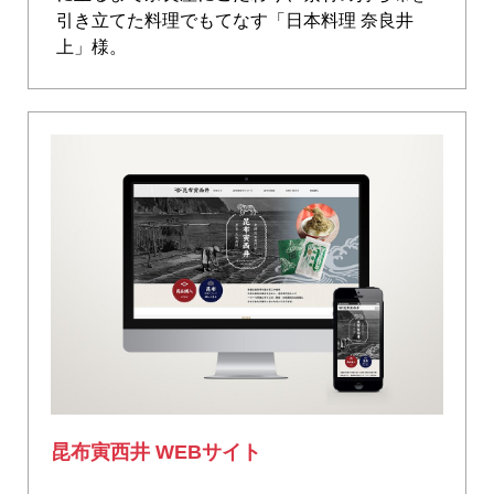
引き立てた料理でもてなす「日本料理 奈良井
上」様。
昆布寅西井 WEBサイト