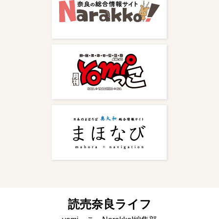
読売奈良ライフ