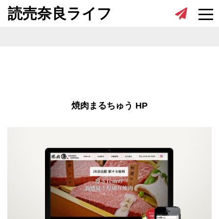
Skip to content
読売奈良ライフ
焼肉まるちゅう HP