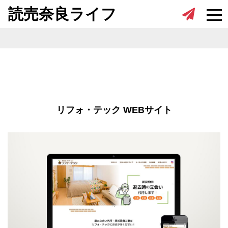
Skip to content
読売奈良ライフ
リフォ・テック WEBサイト