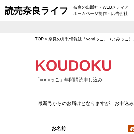
Skip to content
奈良の出版社・WEBメディア
読売奈良ライフ
ホームページ制作・広告会社
TOP
>
奈良の月刊情報誌「yomiっこ」（よみっこ）
KOUDOKU
「yomiっこ」年間購読申し込み
最新号からのお届けとなりますが、お申込み
お名前