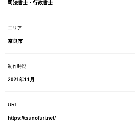
司法書士・行政書士
エリア
奈良市
制作時期
2021年11月
URL
https://tsunofuri.net/