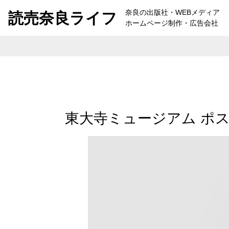
Skip to content
奈良の出版社・WEBメディア
読売奈良ライフ
ホームページ制作・広告会社
東大寺ミュージアム ポ