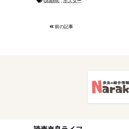
Graphic
,
ポスター
前の記事