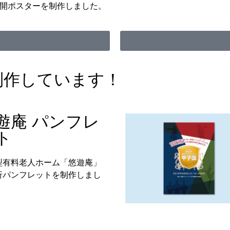
開ポスターを制作しました。
制作しています！
遊庵 パンフレ
ト
型有料老人ホーム「悠遊庵」
折パンフレットを制作しまし