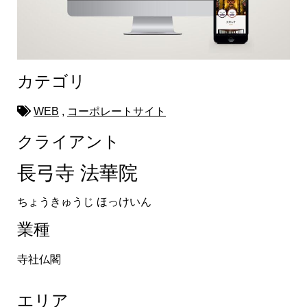
カテゴリ
WEB
,
コーポレートサイト
クライアント
長弓寺 法華院
ちょうきゅうじ ほっけいん
業種
寺社仏閣
エリア