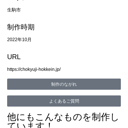
生駒市
制作時期
2022年10月
URL
https://chokyuji-hokkein.jp/
制作のながれ
よくあるご質問
他にもこんなものを制作し
ています！